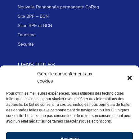
Nouvelle Randonnée permanente CoReg
Site BPF – BCN
Sites BPF et BCN
Tourisme
Sécurité
LIENS UTILES
Gérer le consentement aux
Adhérer à la Fédération Française de cyclotourisme
cookies
Newsletter
Mentions légales
Pour offrir les meilleures expériences, nous utilisons des technologies
telles que les cookies pour stocker et/ou accéder aux informations des
Politique des données personnelles
appareils. Le fait de consentir à ces technologies nous permettra de traiter
des données telles que le comportement de navigation ou les ID uniques
Politique de cookies (UE)
sur ce site. Le fait de ne pas consentir ou de retirer son consentement peut
avoir un effet négatif sur certaines caractéristiques et fonctions.
Accepter