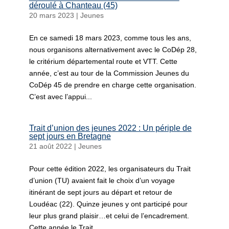
déroulé à Chanteau (45)
20 mars 2023
|
Jeunes
En ce samedi 18 mars 2023, comme tous les ans,
nous organisons alternativement avec le CoDép 28,
le critérium départemental route et VTT. Cette
année, c’est au tour de la Commission Jeunes du
CoDép 45 de prendre en charge cette organisation.
C’est avec l’appui...
Trait d’union des jeunes 2022 : Un périple de
sept jours en Bretagne
21 août 2022
|
Jeunes
Pour cette édition 2022, les organisateurs du Trait
d’union (TU) avaient fait le choix d’un voyage
itinérant de sept jours au départ et retour de
Loudéac (22). Quinze jeunes y ont participé pour
leur plus grand plaisir…et celui de l’encadrement.
Cette année le Trait...