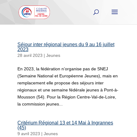
Séjour inter régional jeunes du 9 au 16 juillet
2023
28 avril 2023
|
Jeunes
En 2023, la fédération n’organise pas de SNEJ
(Semaine National et Européenne Jeunes), mais en
remplacement elle propose des séjours inter
régionaux et une semaine fédérale jeunes à Pont-à-
Mousson (54). Pour la Région Centre-Val-de-Loire,
la commission jeunes...
Critérium Régional 13 et 14 Mai à Ingrannes
(45)
9 avril 2023
|
Jeunes