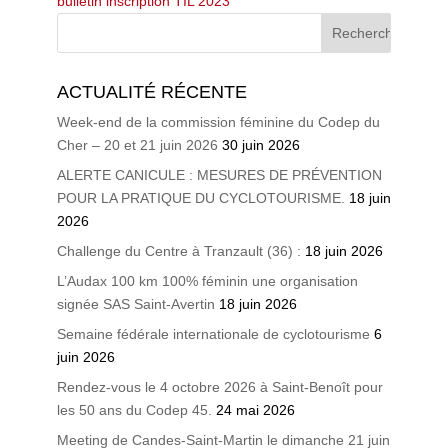
bulletin inscription TIL 2023
ACTUALITÉ RÉCENTE
Week-end de la commission féminine du Codep du
Cher – 20 et 21 juin 2026
30 juin 2026
ALERTE CANICULE : MESURES DE PRÉVENTION
POUR LA PRATIQUE DU CYCLOTOURISME.
18 juin
2026
Challenge du Centre à Tranzault (36) :
18 juin 2026
L’Audax 100 km 100% féminin une organisation
signée SAS Saint-Avertin
18 juin 2026
Semaine fédérale internationale de cyclotourisme
6
juin 2026
Rendez-vous le 4 octobre 2026 à Saint-Benoît pour
les 50 ans du Codep 45.
24 mai 2026
Meeting de Candes-Saint-Martin le dimanche 21 juin