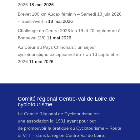
2026
18 mai 2026
Brevet 100 km Audax féminin – Samedi 13 juin 2026
– Saint-Avertin
18 mai 2026
Challenge du Centre 2026 les 19 et 20 septembre à
Bonneval (28)
11 mai 2026
Au Cœur du Pays Chinonais : un séjour
cyclotouristique exceptionnel du 7 au 13 septembre
2026
11 mai 2026
Comité régional Centre-Val de Loire de
cyclotourisme
Le Comité Régional de Cyclotourisme est
une association loi 1901 ayant pour but
de promouvoir la pratique du Cyclotourisme – Route
et VTT – dans la région Centre-Val de Loire.