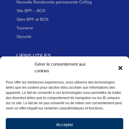
Nouvelle Randonnée permanente CoReg
Site BPF – BCN
Sites BPF et BCN
Tourisme
Sécurité
LIENS UTILES
Gérer le consentement aux
Adhérer à la Fédération Française de cyclotourisme
cookies
Newsletter
Mentions légales
Pour offrir les meilleures expériences, nous utilisons des technologies
telles que les cookies pour stocker et/ou accéder aux informations des
Politique des données personnelles
appareils. Le fait de consentir à ces technologies nous permettra de traiter
des données telles que le comportement de navigation ou les ID uniques
Politique de cookies (UE)
sur ce site. Le fait de ne pas consentir ou de retirer son consentement peut
avoir un effet négatif sur certaines caractéristiques et fonctions.
Accepter