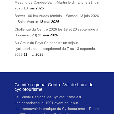
Meeting de Candes-Saint-Martin le dimanche 21 juin
2026
18 mai 2026
Brevet 100 km Audax féminin – Samedi 13 juin 2026
– Saint-Avertin
18 mai 2026
Challenge du Centre 2026 les 19 et 20 septembre à
Bonneval (28)
11 mai 2026
Au Cœur du Pays Chinonais : un séjour
cyclotouristique exceptionnel du 7 au 13 septembre
2026
11 mai 2026
Comité régional Centre-Val de Loire de
cyclotourisme
Le Comité Régional de Cyclotourisme est
une association loi 1901 ayant pour but
de promouvoir la pratique du Cyclotourisme – Route