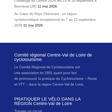
Challenge du Centre 2026 les 19 et 20 septembre à
Bonneval (28)
11 mai 2026
Au Cœur du Pays Chinonais : un séjour
cyclotouristique exceptionnel du 7 au 13 septembre
2026
11 mai 2026
Comité régional Centre-Val de Loire de
cyclotourisme
Le Comité Régional de Cyclotourisme est
une association loi 1901 ayant pour but
de promouvoir la pratique du Cyclotourisme – Route
et VTT – dans la région Centre-Val de Loire.
PRATIQUER LE VÉLO DANS LA
RÉGION Centre-Val de Loire
Trouver un circuit