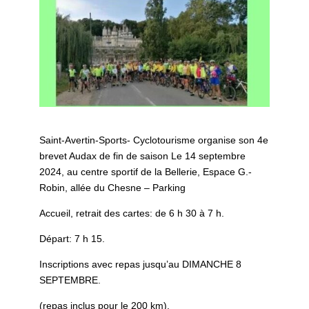
Saint-Avertin-Sports- Cyclotourisme organise son 4e
brevet Audax de fin de saison Le 14 septembre
2024, au centre sportif de la Bellerie, Espace G.-
Robin, allée du Chesne – Parking
Accueil, retrait des cartes: de 6 h 30 à 7 h.
Départ: 7 h 15.
Inscriptions avec repas jusqu’au DIMANCHE 8
SEPTEMBRE.
(repas inclus pour le 200 km).