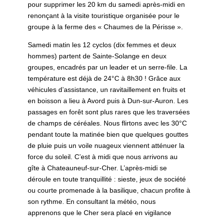
pour supprimer les 20 km du samedi après-midi en
renonçant à la visite touristique organisée pour le
groupe à la ferme des « Chaumes de la Périsse ».
Samedi matin les 12 cyclos (dix femmes et deux
hommes) partent de Sainte-Solange en deux
groupes, encadrés par un leader et un serre-file. La
température est déjà de 24°C à 8h30 ! Grâce aux
véhicules d’assistance, un ravitaillement en fruits et
en boisson a lieu à Avord puis à Dun-sur-Auron. Les
passages en forêt sont plus rares que les traversées
de champs de céréales. Nous flirtons avec les 30°C
pendant toute la matinée bien que quelques gouttes
de pluie puis un voile nuageux viennent atténuer la
force du soleil. C’est à midi que nous arrivons au
gîte à Chateauneuf-sur-Cher. L’après-midi se
déroule en toute tranquillité : sieste, jeux de société
ou courte promenade à la basilique, chacun profite à
son rythme. En consultant la météo, nous
apprenons que le Cher sera placé en vigilance