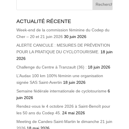
ACTUALITÉ RÉCENTE
Week-end de la commission féminine du Codep du
Cher – 20 et 21 juin 2026
30 juin 2026
ALERTE CANICULE : MESURES DE PRÉVENTION
POUR LA PRATIQUE DU CYCLOTOURISME.
18 juin
2026
Challenge du Centre à Tranzault (36) :
18 juin 2026
L’Audax 100 km 100% féminin une organisation
signée SAS Saint-Avertin
18 juin 2026
Semaine fédérale internationale de cyclotourisme
6
juin 2026
Rendez-vous le 4 octobre 2026 à Saint-Benoît pour
les 50 ans du Codep 45.
24 mai 2026
Meeting de Candes-Saint-Martin le dimanche 21 juin
2026
18 mai 2026