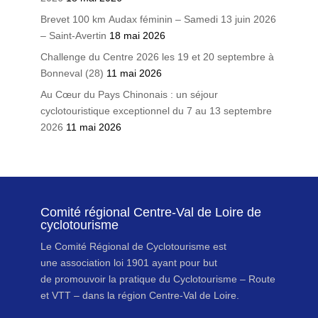
Brevet 100 km Audax féminin – Samedi 13 juin 2026
– Saint-Avertin
18 mai 2026
Challenge du Centre 2026 les 19 et 20 septembre à
Bonneval (28)
11 mai 2026
Au Cœur du Pays Chinonais : un séjour
cyclotouristique exceptionnel du 7 au 13 septembre
2026
11 mai 2026
Comité régional Centre-Val de Loire de
cyclotourisme
Le Comité Régional de Cyclotourisme est
une association loi 1901 ayant pour but
de promouvoir la pratique du Cyclotourisme – Route
et VTT – dans la région Centre-Val de Loire.