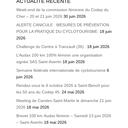
ACTUALITÉ RÉCENTE
Week-end de la commission féminine du Codep du
Cher – 20 et 21 juin 2026
30 juin 2026
ALERTE CANICULE : MESURES DE PRÉVENTION
POUR LA PRATIQUE DU CYCLOTOURISME.
18 juin
2026
Challenge du Centre à Tranzault (36) :
18 juin 2026
L’Audax 100 km 100% féminin une organisation
signée SAS Saint-Avertin
18 juin 2026
Semaine fédérale internationale de cyclotourisme
6
juin 2026
Rendez-vous le 4 octobre 2026 à Saint-Benoît pour
les 50 ans du Codep 45.
24 mai 2026
Meeting de Candes-Saint-Martin le dimanche 21 juin
2026
18 mai 2026
Brevet 100 km Audax féminin – Samedi 13 juin 2026
– Saint-Avertin
18 mai 2026