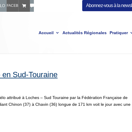
Abonnez-vous à la newsle
ÉLO
FACEBOOK FFVÉLO
Accueil
Actualités Régionales
Pratiquer
o en Sud-Touraine
élo attribué à Loches – Sud Touraine par la Fédération Française de
liant Chinon (37) à Chavin (36) longue de 171 km voit le jour avec une