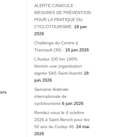
ALERTE CANICULE :
MESURES DE PRÉVENTION
POUR LA PRATIQUE DU
CYCLOTOURISME.
18 juin
e
2026
Challenge du Centre à
Tranzault (36) :
18 juin 2026
L’Audax 100 km 100%
féminin une organisation
signée SAS Saint-Avertin
18
juin 2026
Semaine fédérale
lors
internationale de
cyclotourisme
6 juin 2026
Rendez-vous le 4 octobre
2026 à Saint-Benoît pour les
50 ans du Codep 45.
24 mai
2026