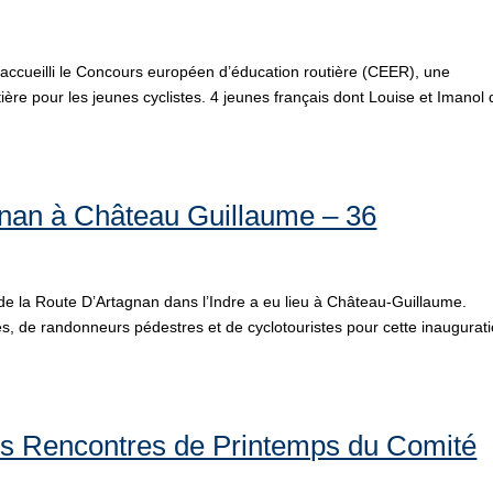
ccueilli le Concours européen d’éducation routière (CEER), une
ière pour les jeunes cyclistes. 4 jeunes français dont Louise et Imanol 
gnan à Château Guillaume – 36
 de la Route D’Artagnan dans l’Indre a eu lieu à Château-Guillaume.
tes, de randonneurs pédestres et de cyclotouristes pour cette inaugurat
es Rencontres de Printemps du Comité