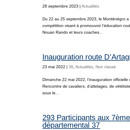
28 septembre 2023
|
Actualités
Du 22 au 25 septembre 2023, le Monténégro a a
compétition visant à promouvoir l’éducation rout
Nouan Rando et leurs coaches...
Inauguration route D’Arta
23 mai 2022
|
36
,
Actualités
,
Non classé
Dimanche 22 mai 2022, l’inauguration officielle
Rencontre de cavaliers, d’attelages, de vététis
sous le...
293 Participants aux 7èm
départemental 37