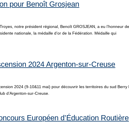
tion pour Benoît Grosjean
Troyes, notre président régional, Benoît GROSJEAN, a eu l’honneur d
dente nationale, la médaille d’or de la Fédération. Médaille qui
Ascension 2024 Argenton-sur-Creuse
ension 2024 (9-10&11 mai) pour découvrir les territoires du sud Berry 
e club d’Argenton-sur-Creuse.
Concours Européen d’Éducation Routière