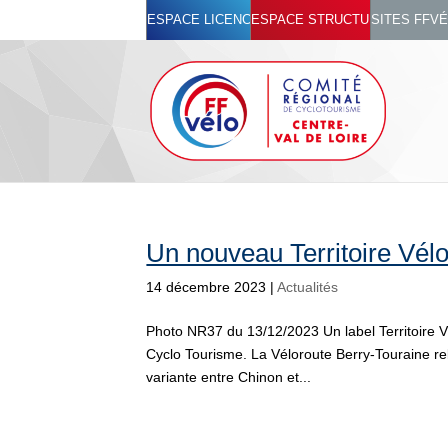
ESPACE LICENCIÉ
ESPACE STRUCTURES
SITES FFV
Un nouveau Territoire Vél
14 décembre 2023
|
Actualités
Photo NR37 du 13/12/2023 Un label Territoire V
Cyclo Tourisme. La Véloroute Berry-Touraine re
variante entre Chinon et...