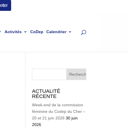
tter
Activités
CoDep
Calendrier
ACTUALITÉ
RÉCENTE
Week-end de la commission
féminine du Codep du Cher –
20 et 21 juin 2026
30 juin
2026