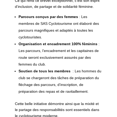
Ce qui rend ce brevet exceptionnel, c’est son esprit
d’inclusion, de partage et de solidarité féminine.
Parcours conçus par des femmes
: Les
membres de SAS Cyclotourisme ont élaboré des
parcours magnifiques et adaptés à toutes les
cyclotouristes.
Organisation et encadrement 100% féminins
:
Les parcours, l’encadrement et les capitaines de
route seront exclusivement assurés par des
femmes du club.
Soutien de tous les membres
: Les hommes du
club se chargeront des tâches de préparation du
fléchage des parcours, d’inscription, de
préparation des repas et de ravitaillement.
Cette belle initiative démontre ainsi que la mixité et
le partage des responsabilités sont essentiels dans
le cyclotourisme moderne.