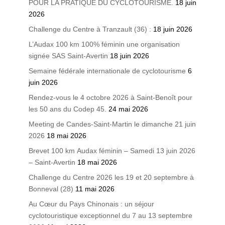
POUR LA PRATIQUE DU CYCLOTOURISME.
18 juin
2026
Challenge du Centre à Tranzault (36) :
18 juin 2026
L’Audax 100 km 100% féminin une organisation
signée SAS Saint-Avertin
18 juin 2026
Semaine fédérale internationale de cyclotourisme
6
juin 2026
Rendez-vous le 4 octobre 2026 à Saint-Benoît pour
les 50 ans du Codep 45.
24 mai 2026
Meeting de Candes-Saint-Martin le dimanche 21 juin
2026
18 mai 2026
Brevet 100 km Audax féminin – Samedi 13 juin 2026
– Saint-Avertin
18 mai 2026
Challenge du Centre 2026 les 19 et 20 septembre à
Bonneval (28)
11 mai 2026
Au Cœur du Pays Chinonais : un séjour
cyclotouristique exceptionnel du 7 au 13 septembre