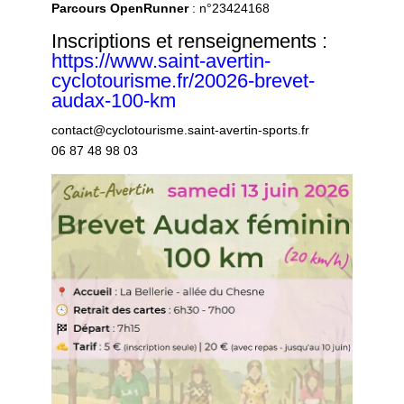
Parcours OpenRunner
: n°23424168
Inscriptions et renseignements :
https://www.saint-avertin-
cyclotourisme.fr/20026-brevet-
audax-100-km
contact@cyclotourisme.saint-avertin-sports.fr
06 87 48 98 03