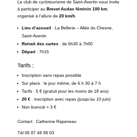
Le club de cyclotourisme de Saint-Avertin vous invite
à participer au
Brevet Audax féminin 100 km
,
organisé à l’allure de
20 km/h
.
Lieu d’accueil
: La Bellerie – Allée du Chesne,
Saint-Avertin
Retrait des cartes
: de 6h30 à 7h00
Départ
: 7h15
Tarifs ;
Inscription sans repas possible ​
Sur place : le jour même, de 6 h 30 à 7 h
Tarifs : 5 € (gratuit pour les moins de 18 ans)
20 €
: inscription avec repas
(jusqu’au 10 juin)
Non licencié + 3 €
Contact : Catherine Rapeneau
Tél 06 87 48 98 03