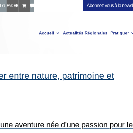
Abonnez-vous à la newsle
ÉLO
FACEBOOK FFVÉLO
Accueil
Actualités Régionales
Pratiquer
er entre nature, patrimoine et
une aventure née d’une passion pour le