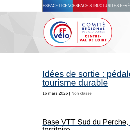
ESPACE LICENCIÉ
ESPACE STRUCTURES
SITES FFV
Idées de sortie : pédal
tourisme durable
16 mars 2026
|
Non classé
Base VTT Sud du Perche, 
territoire