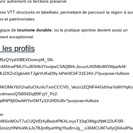
vrir autrement ce territoire préservé.
raires VTT structurés et labellisés, permettant de parcourir la région à so
es et patrimoniales.
ogique de
tourisme durable
, où la pratique sportive devient aussi un
ment exceptionnel.
les profils