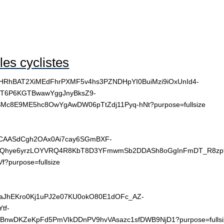
es cyclistes