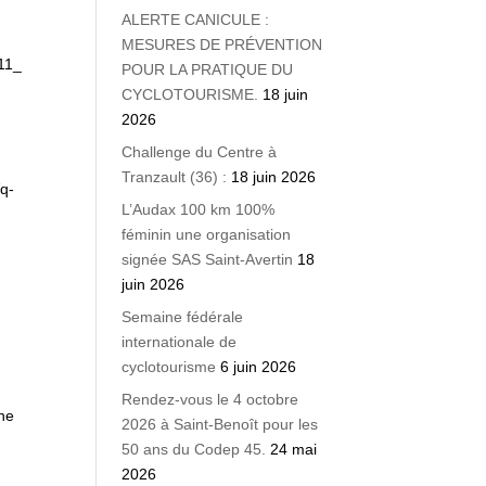
ALERTE CANICULE :
MESURES DE PRÉVENTION
POUR LA PRATIQUE DU
CYCLOTOURISME.
18 juin
2026
Challenge du Centre à
Tranzault (36) :
18 juin 2026
L’Audax 100 km 100%
féminin une organisation
signée SAS Saint-Avertin
18
juin 2026
Semaine fédérale
internationale de
cyclotourisme
6 juin 2026
Rendez-vous le 4 octobre
une
2026 à Saint-Benoît pour les
50 ans du Codep 45.
24 mai
2026