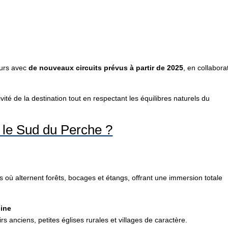
eurs avec
de nouveaux circuits prévus à partir de 2025
, en collabora
ivité de la destination tout en respectant les équilibres naturels du
s le Sud du Perche ?
s où alternent forêts, bocages et étangs, offrant une immersion totale
oine
s anciens, petites églises rurales et villages de caractère.