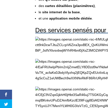
des
cartes détaillées (planimètres)
,
le
site internet de la base
,
et une
application mobile dédiée
.
Des services pensés pour l