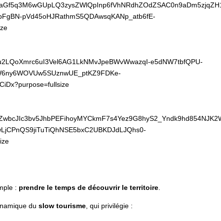
mple :
prendre le temps de découvrir le territoire
.
dynamique du
slow tourisme
, qui privilégie :