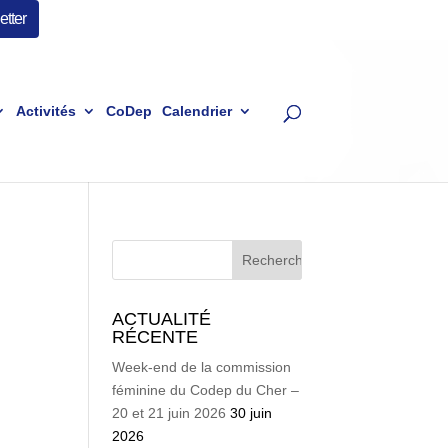
tter
Activités
CoDep
Calendrier
ACTUALITÉ
RÉCENTE
Week-end de la commission
féminine du Codep du Cher –
20 et 21 juin 2026
30 juin
2026