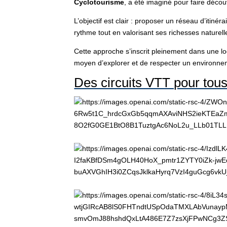
Cyclotourisme
, a été imaginé pour faire décou
L’objectif est clair : proposer un réseau d’itiné
rythme tout en valorisant ses richesses naturell
Cette approche s’inscrit pleinement dans une l
moyen d’explorer et de respecter un environne
Des circuits VTT pour tous 