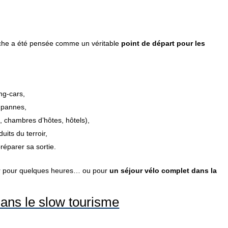
che a été pensée comme un véritable
point de départ pour les
ng-cars,
s pannes,
, chambres d’hôtes, hôtels),
uits du terroir,
réparer sa sortie.
nir pour quelques heures… ou pour
un séjour vélo complet dans la
ans le slow tourisme