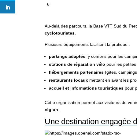
6
Au-delà des parcours, la Base VTT Sud du Per
cyclotouristes
.
Plusieurs équipements facilitent la pratique :
parkings adaptés
, y compris pour les campi
stations de réparation vélo
pour les petite
hébergements partenaires
(gîtes, campings
restaurants locaux
mettant en avant les prod
accueil et informations touristiques
pour p
Cette organisation permet aux visiteurs de ve
région
.
Une destination engagée d