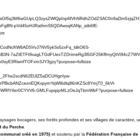
aysages bocagers, ses forêts profondes et ses villages de caractère, 
d du Perche
.
rcommunal créé en 1975)
et soutenu par la
Fédération Française de