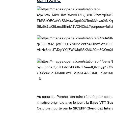
6
Au cœur du Perche, territoire réputé pour ses p
initiative originale a vu le jour : la
Base VTT Su
Ce projet, porté par le
SICEPP (Syndicat Inte