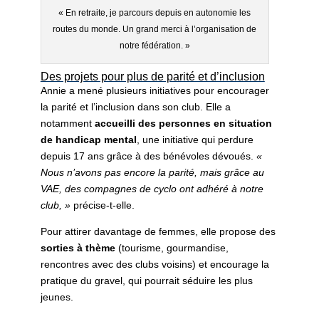
« En retraite, je parcours depuis en autonomie les
routes du monde. Un grand merci à l’organisation de
notre fédération. »
Des projets pour plus de parité et d’inclusion
Annie a mené plusieurs initiatives pour encourager
la parité et l’inclusion dans son club. Elle a
notamment
accueilli des personnes en situation
de handicap mental
, une initiative qui perdure
depuis 17 ans grâce à des bénévoles dévoués.
«
Nous n’avons pas encore la parité, mais grâce au
VAE, des compagnes de cyclo ont adhéré à notre
club, »
précise-t-elle.
Pour attirer davantage de femmes, elle propose des
sorties à thème
(tourisme, gourmandise,
rencontres avec des clubs voisins) et encourage la
pratique du gravel, qui pourrait séduire les plus
jeunes.