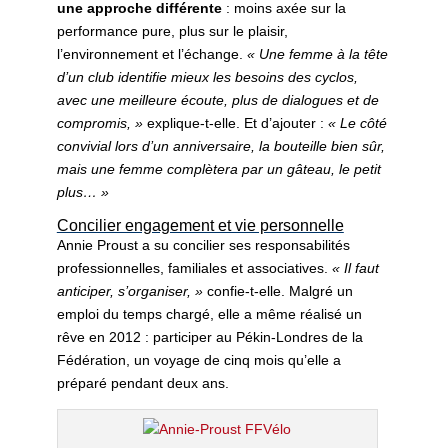
une approche différente
: moins axée sur la
performance pure, plus sur le plaisir,
l’environnement et l’échange.
« Une femme à la tête
d’un club identifie mieux les besoins des cyclos,
avec une meilleure écoute, plus de dialogues et de
compromis, »
explique-t-elle. Et d’ajouter :
« Le côté
convivial lors d’un anniversaire, la bouteille bien sûr,
mais une femme complètera par un gâteau, le petit
plus… »
Concilier engagement et vie personnelle
Annie Proust a su concilier ses responsabilités
professionnelles, familiales et associatives.
« Il faut
anticiper, s’organiser, »
confie-t-elle. Malgré un
emploi du temps chargé, elle a même réalisé un
rêve en 2012 : participer au Pékin-Londres de la
Fédération
, un voyage de cinq mois qu’elle a
préparé pendant deux ans.