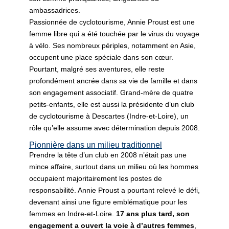
ambassadrices.
Passionnée de cyclotourisme, Annie Proust est une
femme libre qui a été touchée par le virus du voyage
à vélo. Ses nombreux périples, notamment en Asie,
occupent une place spéciale dans son cœur.
Pourtant, malgré ses aventures, elle reste
profondément ancrée dans sa vie de famille et dans
son engagement associatif. Grand-mère de quatre
petits-enfants, elle est aussi la présidente d’un club
de cyclotourisme à Descartes (Indre-et-Loire), un
rôle qu’elle assume avec détermination depuis 2008.
Pionnière dans un milieu traditionnel
Prendre la tête d’un club en 2008 n’était pas une
mince affaire, surtout dans un milieu où les hommes
occupaient majoritairement les postes de
responsabilité. Annie Proust a pourtant relevé le défi,
devenant ainsi une figure emblématique pour les
femmes en Indre-et-Loire.
17 ans plus tard, son
engagement a ouvert la voie à d’autres femmes
,