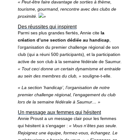
« Peut-être faire davantage de sorties à thème,
tourisme, gourmand, rencontre avec des clubs de
proximité.
»
Des réussites qui inspirent
Parmi ses plus grandes fiertés, Annie cite
la
création d’une section dédiée au handicap
,
l’organisation du premier challenge régional de son
club (qui a réuni 500 participants), et la participation
active de son club à la semaine fédérale de Saumur.
« Tout ceci donne un certain dynamisme et entraide
au sein des membres du club, »
souligne-t-elle.
« La section ‘handicap’, l’organisation de notre
premier challenge régional, l’engagement du club
lors de la semaine fédérale à Saumur… »
Un message aux femmes qui hésitent
Annie Proust a un message clair pour les femmes
qui hésitent à s’engager :
« Vous n’êtes pas seule.
Rejoignez une équipe, formez-vous, échangez. Le