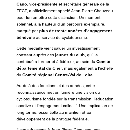
Cano
, vice-présidente et secrétaire générale de la
FFCT, a officiellement appelé Jean-Pierre Chauveau
pour lui remettre cette distinction. Un moment
solennel, à la hauteur d’un parcours exemplaire,
marqué par
plus de trente années d’engagement
bénévole
au service du cyclotourisme.
Cette médaille vient saluer un investissement
constant auprès des
jeunes du club
, qu’il a
contribué à former et à fidéliser, au sein du
Comité
départemental du Cher
, mais également à l’échelle
du
Comité régional Centre-Val de Loire.
Au-delà des fonctions et des années, cette
reconnaissance met en lumière une vision du
cyclotourisme fondée sur la transmission, l’éducation
sportive et l’engagement collectif. Une implication de
long terme, essentielle au maintien et au
développement de la pratique fédérale.
Nous adressons à Jean-Pierre Chauveau nos