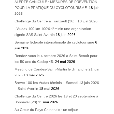
ALERTE CANICULE : MESURES DE PRÉVENTION
POUR LA PRATIQUE DU CYCLOTOURISME.
18 juin
2026
Challenge du Centre à Tranzault (36) :
18 juin 2026
L’Audax 100 km 100% féminin une organisation
signée SAS Saint-Avertin
18 juin 2026
Semaine fédérale internationale de cyclotourisme
6
juin 2026
Rendez-vous le 4 octobre 2026 à Saint-Benoît pour
les 50 ans du Codep 45.
24 mai 2026
Meeting de Candes-Saint-Martin le dimanche 21 juin
2026
18 mai 2026
Brevet 100 km Audax féminin – Samedi 13 juin 2026
– Saint-Avertin
18 mai 2026
Challenge du Centre 2026 les 19 et 20 septembre à
Bonneval (28)
11 mai 2026
Au Cœur du Pays Chinonais : un séjour