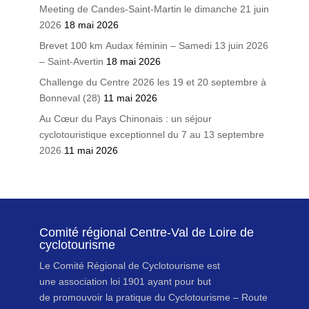
Meeting de Candes-Saint-Martin le dimanche 21 juin
2026
18 mai 2026
Brevet 100 km Audax féminin – Samedi 13 juin 2026
– Saint-Avertin
18 mai 2026
Challenge du Centre 2026 les 19 et 20 septembre à
Bonneval (28)
11 mai 2026
Au Cœur du Pays Chinonais : un séjour
cyclotouristique exceptionnel du 7 au 13 septembre
2026
11 mai 2026
Comité régional Centre-Val de Loire de
cyclotourisme
Le Comité Régional de Cyclotourisme est
une association loi 1901 ayant pour but
de promouvoir la pratique du Cyclotourisme – Route