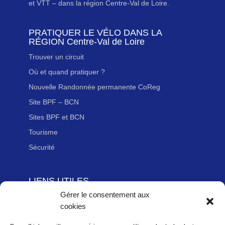
et VTT – dans la région Centre-Val de Loire.
PRATIQUER LE VÉLO DANS LA
RÉGION Centre-Val de Loire
Trouver un circuit
Où et quand pratiquer ?
Nouvelle Randonnée permanente CoReg
Site BPF – BCN
Sites BPF et BCN
Tourisme
Sécurité
LIENS UTILES
Gérer le consentement aux
Adhérer à la Fédération Française de cyclotourisme
cookies
Newsletter