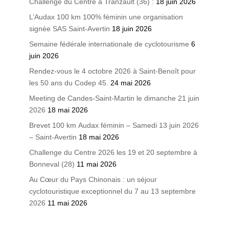
Challenge du Centre à Tranzault (36) :
18 juin 2026
L’Audax 100 km 100% féminin une organisation
signée SAS Saint-Avertin
18 juin 2026
Semaine fédérale internationale de cyclotourisme
6
juin 2026
Rendez-vous le 4 octobre 2026 à Saint-Benoît pour
les 50 ans du Codep 45.
24 mai 2026
Meeting de Candes-Saint-Martin le dimanche 21 juin
2026
18 mai 2026
Brevet 100 km Audax féminin – Samedi 13 juin 2026
– Saint-Avertin
18 mai 2026
Challenge du Centre 2026 les 19 et 20 septembre à
Bonneval (28)
11 mai 2026
Au Cœur du Pays Chinonais : un séjour
cyclotouristique exceptionnel du 7 au 13 septembre
2026
11 mai 2026