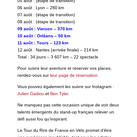
05 août : (étape de transition)
06 août : Lyon – 280 km
07 août : (étape de transition)
08 août : (étape de transition)
09 août : Vierzon – 370 km
10 août : Orléans – 50 km
11 août : Tours – 123 km
12 août : Nantes (arrivée finale) – 214 km
Total : 34 jours – 3 607 km – 22 spectacle
Pour suivre leur aventure et réserver vos places,
rendez-vous sur
leur page de réservation
.
Vous pouvez également les suivre sur Instagram :
Julien Gadiou
et
Ben Tyler
.
Ne manquez pas cette occasion unique de voir deux
talents émergents du stand-up français relever un
défi aussi fou qu’inspirant.
Le Tour du Rire de France en Vélo promet d’être