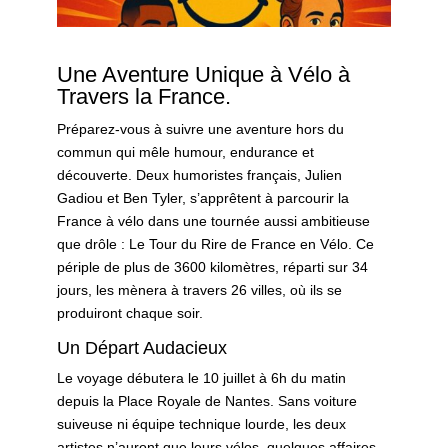
Une Aventure Unique à Vélo à
Travers la France.
Préparez-vous à suivre une aventure hors du
commun qui mêle humour, endurance et
découverte. Deux humoristes français, Julien
Gadiou et Ben Tyler, s’apprêtent à parcourir la
France à vélo dans une tournée aussi ambitieuse
que drôle : Le Tour du Rire de France en Vélo. Ce
périple de plus de 3600 kilomètres, réparti sur 34
jours, les mènera à travers 26 villes, où ils se
produiront chaque soir.
Un Départ Audacieux
Le voyage débutera le 10 juillet à 6h du matin
depuis la Place Royale de Nantes. Sans voiture
suiveuse ni équipe technique lourde, les deux
artistes n’auront que leurs vélos, quelques affaires