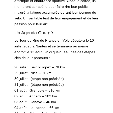
artistique et endurance sportive. Chaque soirée, ils
monteront sur scène pour faire rire leur public,
malgré la fatigue accumulée durant leur journée de
vélo. Un véritable test de leur engagement et de leur
passion pour leur art.
Un Agenda Chargé
Le Tour du Rire de France en Vélo débutera le 10
juillet 2025 à Nantes et se terminera au même
endroit le 12 août. Voici quelques-unes des étapes
clés de leur parcours :
28 juillet : Saint-Tropez – 70 km
29 juillet : Nice – 91 km
30 juillet : (étape non précisée)
31 juillet : (étape non précisée)
01 août : Grenoble – 316 km
02 août : Annecy – 102 km
03 août : Genève – 40 km
04 août : Lausanne – 66 km