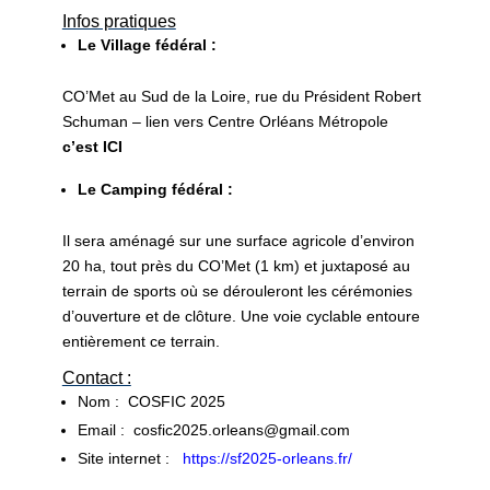
Infos pratiques
Le Village fédéral :
CO’Met au Sud de la Loire, rue du Président Robert
Schuman – lien vers Centre Orléans Métropole
c’est ICI
Le Camping fédéral :
Il sera aménagé sur une surface agricole d’environ
20 ha, tout près du CO’Met (1 km) et juxtaposé au
terrain de sports où se dérouleront les cérémonies
d’ouverture et de clôture. Une voie cyclable entoure
entièrement ce terrain.
Contact :
Nom :
COSFIC 2025
Email :
cosfic2025.orleans@gmail.com
Site internet :
https://sf2025-orleans.fr/