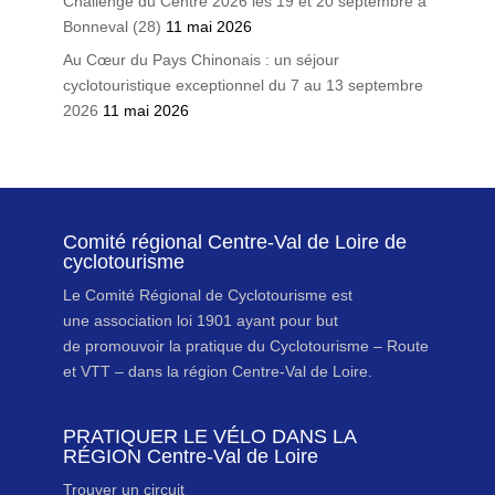
Challenge du Centre 2026 les 19 et 20 septembre à
Bonneval (28)
11 mai 2026
Au Cœur du Pays Chinonais : un séjour
cyclotouristique exceptionnel du 7 au 13 septembre
2026
11 mai 2026
Comité régional Centre-Val de Loire de
cyclotourisme
Le Comité Régional de Cyclotourisme est
une association loi 1901 ayant pour but
de promouvoir la pratique du Cyclotourisme – Route
et VTT – dans la région Centre-Val de Loire.
PRATIQUER LE VÉLO DANS LA
RÉGION Centre-Val de Loire
Trouver un circuit