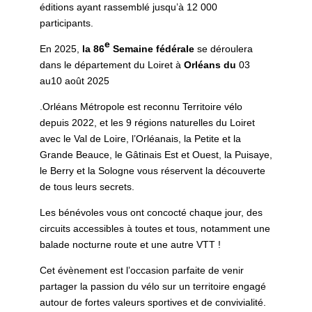
éditions ayant rassemblé jusqu’à 12 000
participants.
e
En 2025,
la 86
Semaine fédérale
se déroulera
dans le département du Loiret à
Orléans du
03
au
10
août
2025
.Orléans Métropole est reconnu Territoire vélo
depuis 2022, et les 9 régions naturelles du Loiret
avec le Val de Loire, l’Orléanais, la Petite et la
Grande Beauce, le Gâtinais Est et Ouest, la Puisaye,
le Berry et la Sologne vous réservent la découverte
de tous leurs secrets.
Les bénévoles vous ont concocté chaque jour, des
circuits accessibles à toutes et tous, notamment une
balade nocturne route et une autre VTT !
Cet évènement est l’occasion parfaite de venir
partager la passion du vélo sur un territoire engagé
autour de fortes valeurs sportives et de convivialité.