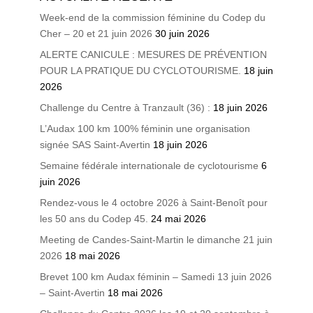
Week-end de la commission féminine du Codep du
Cher – 20 et 21 juin 2026
30 juin 2026
ALERTE CANICULE : MESURES DE PRÉVENTION
POUR LA PRATIQUE DU CYCLOTOURISME.
18 juin
2026
Challenge du Centre à Tranzault (36) :
18 juin 2026
L’Audax 100 km 100% féminin une organisation
signée SAS Saint-Avertin
18 juin 2026
Semaine fédérale internationale de cyclotourisme
6
juin 2026
Rendez-vous le 4 octobre 2026 à Saint-Benoît pour
les 50 ans du Codep 45.
24 mai 2026
Meeting de Candes-Saint-Martin le dimanche 21 juin
2026
18 mai 2026
Brevet 100 km Audax féminin – Samedi 13 juin 2026
– Saint-Avertin
18 mai 2026