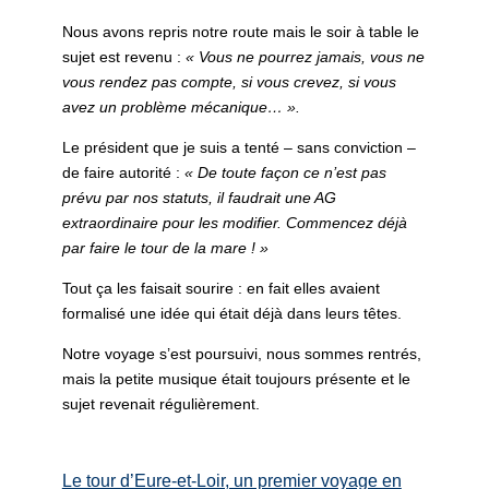
Nous avons repris notre route mais le soir à table le
sujet est revenu :
« Vous ne pourrez jamais, vous ne
vous rendez pas compte, si vous crevez, si vous
avez un problème mécanique… ».
Le président que je suis a tenté – sans conviction –
de faire autorité :
« De toute façon ce n’est pas
prévu par nos statuts, il faudrait une AG
extraordinaire pour les modifier. Commencez déjà
par faire le tour de la mare ! »
Tout ça les faisait sourire : en fait elles avaient
formalisé une idée qui était déjà dans leurs têtes.
Notre voyage s’est poursuivi, nous sommes rentrés,
mais la petite musique était toujours présente et le
sujet revenait régulièrement.
Le tour d’Eure-et-Loir, un premier voyage en