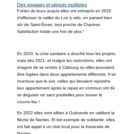
Des voyages et séjours multiples
Fortes de leurs acquis elles ont entrepris en 2019
d’effectuer la vallée du Loir à vélo, en partant bien
sûr de Saint-Éman, tout proche de Chartres.
Satisfaction totale une fois de plus !
En 2020, la crise sanitaire a douché tous les projets,
mais dès 2021, et malgré les restrictions, elles ont
imaginé de se rendre à Cabourg où elles pouvaient
être logées dans deux appartements différents. Il se
murmure que le soir, celles qui devaient rejoindre
leur appartement après le repas en commun ont dû
se déguiser en sacs poubelles pour braver le
couvre-feu !
En 2022 elles sont allées à Guérande en validant la
flèche de Nantes. Et bel exemple de solidarité, elles
ont fait appel à un club local pour la traversée de
Nantes.