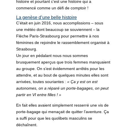
histoire et pourtant c’est une histoire qui a
commencé comme un défi de comptoir !
La genèse d’une belle histoire
C’était en juin 2016, nous accomplissions – sous
une météo dont beaucoup se souviennent – la
Flèche Paris-Strasbourg pour permettre à nos
féminines de rejoindre le rassemblement organisé à
Strasbourg.
Un jour en pédalant nous nous sommes
brusquement aperçus que trois femmes manquaient
au groupe. On s’est évidemment arrêtés pour les
attendre, et au bout de quelques minutes elles sont
arrivées, toutes souriantes :
« Ça y est on est
autonomes, on a réparé un porte-bagages, on peut
partir en VI entre filles ! »
En fait elles avaient simplement resserré une vis de
porte-bagage qui menaçait de quitter l’aventure. Ça
a suffi pour que les quolibets masculins se
déchaînent.