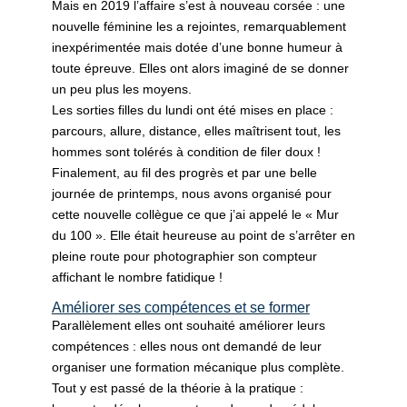
Mais en 2019 l’affaire s’est à nouveau corsée : une
nouvelle féminine les a rejointes, remarquablement
inexpérimentée mais dotée d’une bonne humeur à
toute épreuve. Elles ont alors imaginé de se donner
un peu plus les moyens.
Les sorties filles du lundi ont été mises en place :
parcours, allure, distance, elles maîtrisent tout, les
hommes sont tolérés à condition de filer doux !
Finalement, au fil des progrès et par une belle
journée de printemps, nous avons organisé pour
cette nouvelle collègue ce que j’ai appelé le « Mur
du 100 ». Elle était heureuse au point de s’arrêter en
pleine route pour photographier son compteur
affichant le nombre fatidique !
Améliorer ses compétences et se former
Parallèlement elles ont souhaité améliorer leurs
compétences : elles nous ont demandé de leur
organiser une formation mécanique plus complète.
Tout y est passé de la théorie à la pratique :