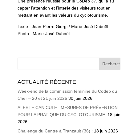
Une présence réussie pour le CoDep 37, qui a su
capter l’attention et l’intérêt des visiteurs tout en
mettant en avant les valeurs du cyclotourisme.
Texte : Jean-Pierre Giorgi / Marie-José Duboël –
Photo : Marie-José Duboël
ACTUALITÉ RÉCENTE
Week-end de la commission féminine du Codep du
Cher – 20 et 21 juin 2026
30 juin 2026
ALERTE CANICULE : MESURES DE PRÉVENTION
POUR LA PRATIQUE DU CYCLOTOURISME.
18 juin
2026
Challenge du Centre à Tranzault (36) :
18 juin 2026