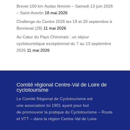
Brevet 100 km Audax féminin – Samedi 13 juin 2026
– Saint-Avertin
18 mai 2026
Challenge du Centre 2026 les 19 et 20 septembre à
Bonneval (28)
11 mai 2026
Au Cœur du Pays Chinonais : un séjour
cyclotouristique exceptionnel du 7 au 13 septembre
2026
11 mai 2026
Comité régional Centre-Val de Loire de
cyclotourisme
Le Comité Régional de Cyclotourisme est
une association loi 1901 ayant pour but
de promouvoir la pratique du Cyclotourisme – Route
et VTT – dans la région Centre-Val de Loire.