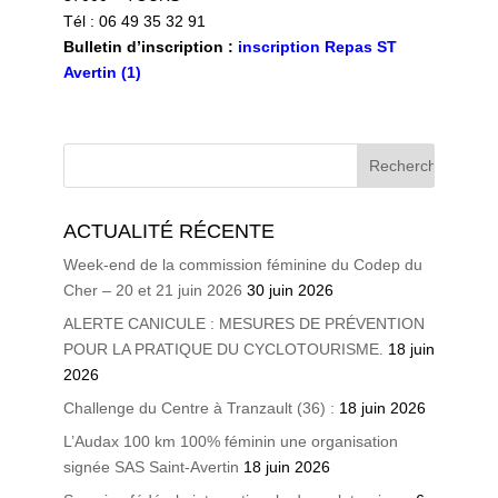
Tél :
06 49 35 32 91
Bulletin d’inscription :
inscription Repas ST
Avertin (1)
ACTUALITÉ RÉCENTE
Week-end de la commission féminine du Codep du
Cher – 20 et 21 juin 2026
30 juin 2026
ALERTE CANICULE : MESURES DE PRÉVENTION
POUR LA PRATIQUE DU CYCLOTOURISME.
18 juin
2026
Challenge du Centre à Tranzault (36) :
18 juin 2026
L’Audax 100 km 100% féminin une organisation
signée SAS Saint-Avertin
18 juin 2026