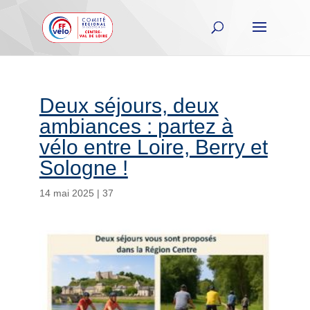
Deux séjours, deux
ambiances : partez à
vélo entre Loire, Berry et
Sologne !
14 mai 2025
|
37